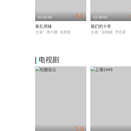
8.1
01:42:00
01:30:00
新扎师妹
我们的十年
主演：
杨千嬅
吴彦祖
主演：
赵丽颖
乔任梁
电视剧
7.3