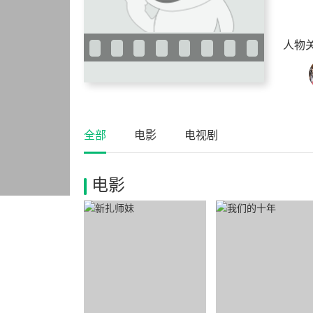
人物
全部
电影
电视剧
电影