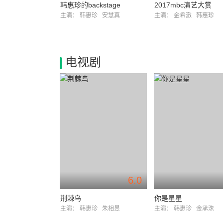
韩惠珍的backstage
2017mbc演艺大赏
主演：
韩惠珍
安慧真
主演：
金希澈
韩惠珍
电视剧
6.0
荆棘鸟
你是星星
主演：
韩惠珍
朱相昱
主演：
韩惠珍
金承洙