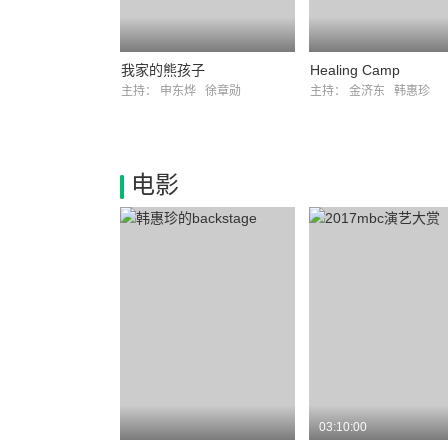
我家的熊孩子
Healing Camp
主持：
申东烨
徐章勋
主持：
金济东
韩惠珍
电影
03:10:00