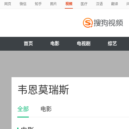
网页
微信
知乎
图片
视频
医疗
汉语
翻译
首页
电影
电视剧
综艺
韦恩莫瑞斯
全部
电影