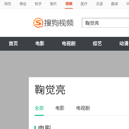
网页
微信
知乎
图片
视频
医疗
汉语
翻译
首页
电影
电视剧
综艺
动漫
鞠觉亮
全部
电影
电视剧
电影