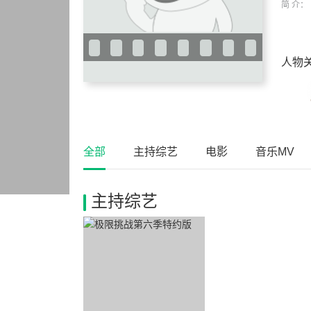
简 介：
人物
全部
主持综艺
电影
音乐MV
主持综艺