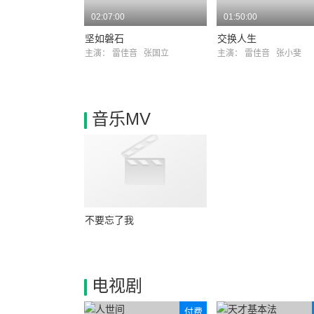
02:07:00
01:50:00
坚如磐石
交换人生
主演：
雷佳音
张国立
主演：
雷佳音
张小斐
音乐MV
不要忘了我
电视剧
付费