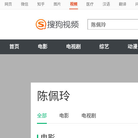
网页
微信
知乎
图片
视频
医疗
汉语
翻译
首页
电影
电视剧
综艺
动漫
陈佩玲
全部
电影
电视剧
电影