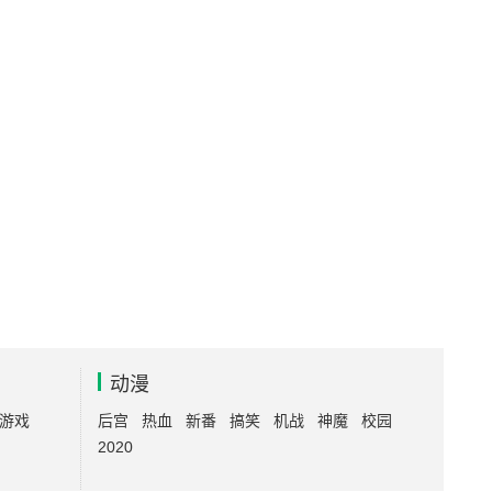
动漫
游戏
后宫
热血
新番
搞笑
机战
神魔
校园
2020