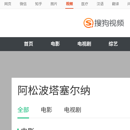
网页
微信
知乎
图片
视频
医疗
汉语
翻译
首页
电影
电视剧
综艺
阿松波塔塞尔纳
全部
电影
电视剧