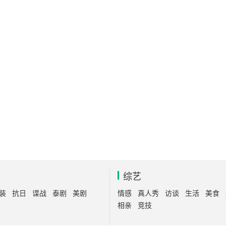
综艺
装
抗日
谍战
泰剧
美剧
情感
真人秀
访谈
生活
美食
相亲
竞技