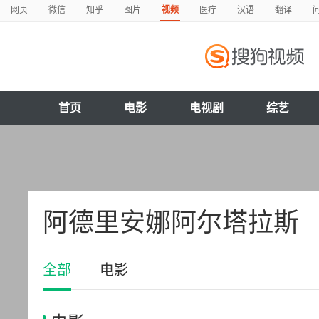
网页
微信
知乎
图片
视频
医疗
汉语
翻译
首页
电影
电视剧
综艺
阿德里安娜阿尔塔拉斯
全部
电影