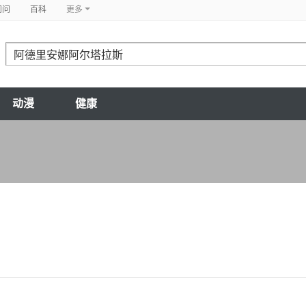
问问
百科
更多
动漫
健康