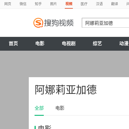
网页
微信
知乎
图片
视频
医疗
汉语
翻译
首页
电影
电视剧
综艺
动漫
阿娜莉亚加德
全部
电影
电影