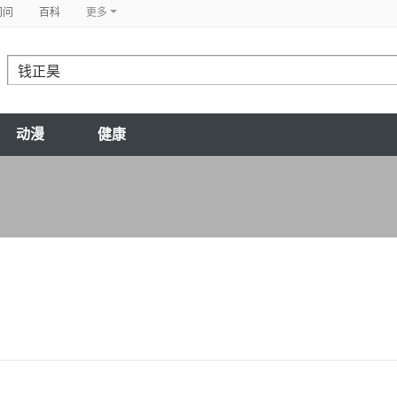
问问
百科
更多
动漫
健康