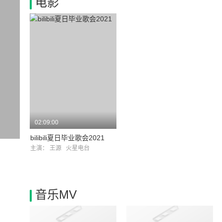
电影
02:09:00
bilibili夏日毕业歌会2021
主演：
王源
火星电台
音乐MV