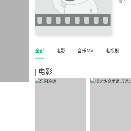
简 介：
全部
电影
音乐MV
电视剧
电影