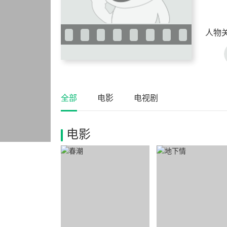
人物
全部
电影
电视剧
电影