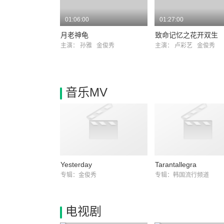
01:06:00
01:27:00
月老神龟
致命记忆之花开双生
主演：
孙雅
金俊秀
主演：
卢彩艺
金俊秀
音乐MV
Yesterday
Tarantallegra
专辑：金俊秀
专辑：韩国流行频道
电视剧