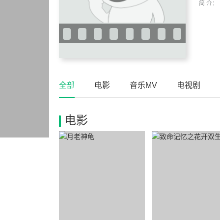
简 介：
全部
电影
音乐MV
电视剧
电影