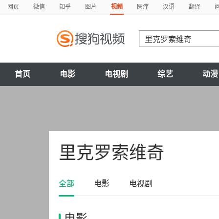
网页
微信
知乎
图片
视频
医疗
汉语
翻译
首页
电影
电视剧
综艺
动漫
里克罗索维奇
全部
电影
电视剧
电影