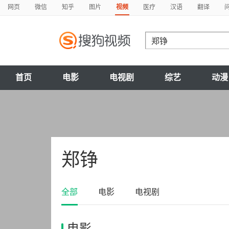
网页
微信
知乎
图片
视频
医疗
汉语
翻译
首页
电影
电视剧
综艺
动漫
郑铮
全部
电影
电视剧
电影