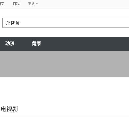
问问
百科
更多
动漫
健康
电视剧