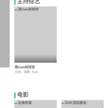
主持综艺
情man转转转
主持：
蔡琳
Rain
电影