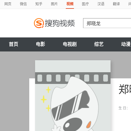
网页
微信
知乎
图片
视频
医疗
汉语
翻译
首页
电影
电视剧
综艺
动漫
郑
生 日：