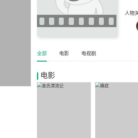
人物
全部
电影
电视剧
电影