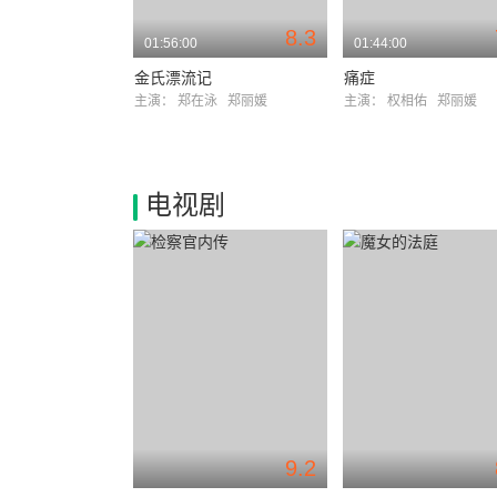
8.3
01:56:00
01:44:00
金氏漂流记
痛症
主演：
郑在泳
郑丽媛
主演：
权相佑
郑丽媛
电视剧
9.2