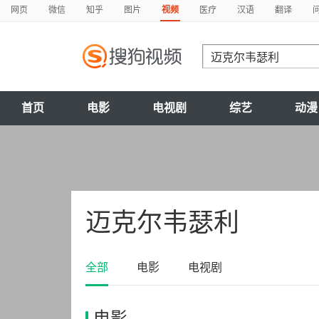
网页
微信
知乎
图片
视频
医疗
汉语
翻译
首页
电影
电视剧
综艺
动漫
迈克尔韦瑟利
全部
电影
电视剧
电影