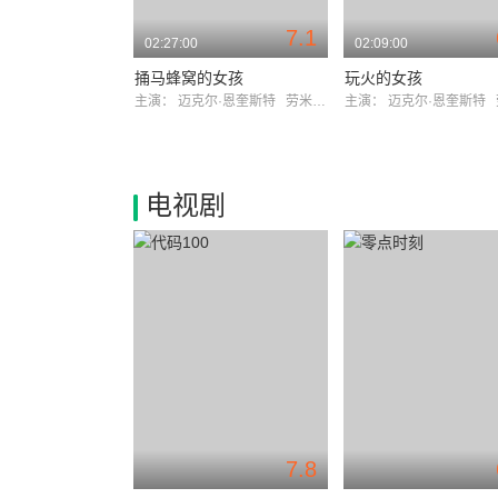
7.1
02:27:00
02:09:00
捅马蜂窝的女孩
玩火的女孩
主演：
迈克尔·恩奎斯特
劳米·拉佩斯
主演：
迈克尔·恩奎斯特
电视剧
7.8