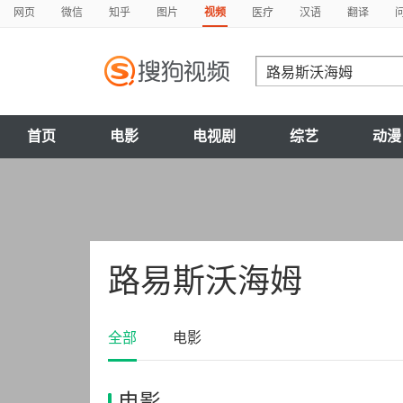
网页
微信
知乎
图片
视频
医疗
汉语
翻译
首页
电影
电视剧
综艺
动漫
路易斯沃海姆
全部
电影
电影