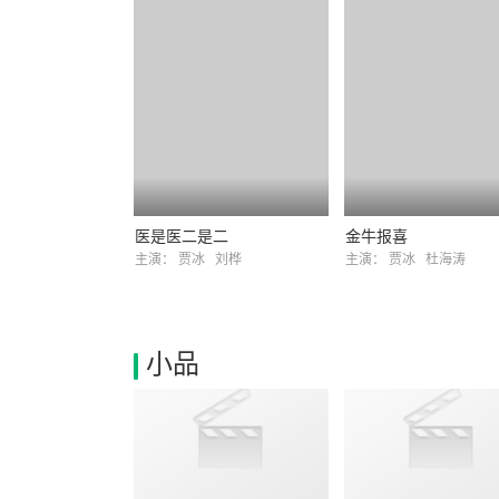
医是医二是二
金牛报喜
主演：
贾冰
刘桦
主演：
贾冰
杜海涛
小品