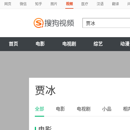
网页
微信
知乎
图片
视频
医疗
汉语
翻译
首页
电影
电视剧
综艺
动漫
贾冰
全部
电影
电视剧
小品
相
电影