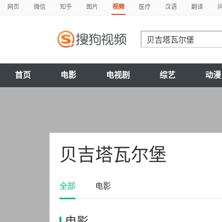
网页
微信
知乎
图片
视频
医疗
汉语
翻译
首页
电影
电视剧
综艺
动漫
贝吉塔瓦尔堡
全部
电影
电影