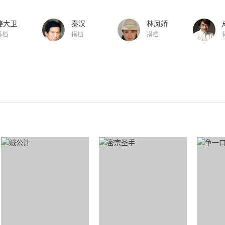
姜大卫
秦汉
林凤娇
搭档
搭档
搭档