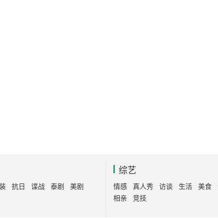
综艺
装
抗日
谍战
泰剧
美剧
情感
真人秀
访谈
生活
美食
相亲
竞技