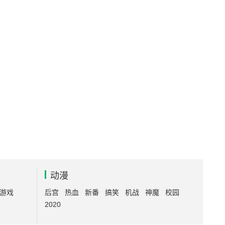
动漫
游戏
后宫
热血
新番
搞笑
机战
神魔
校园
2020