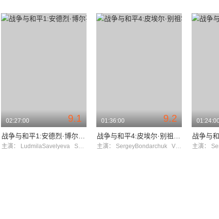
9.1
9.2
02:27:00
01:36:00
01:24:0
战争与和平1:安德烈·博尔孔斯基
战争与和平4:皮埃尔·别祖霍夫
战争与和平
主演：
LudmilaSavelyeva
SergeyBondarchuk
主演：
SergeyBondarchuk
VyacheslavTikhonov
主演：
Se