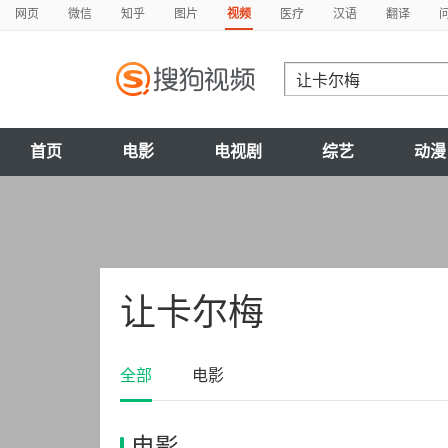
网页
微信
知乎
图片
视频
医疗
汉语
翻译
首页
电影
电视剧
综艺
动漫
让卡尔梅
全部
电影
电影