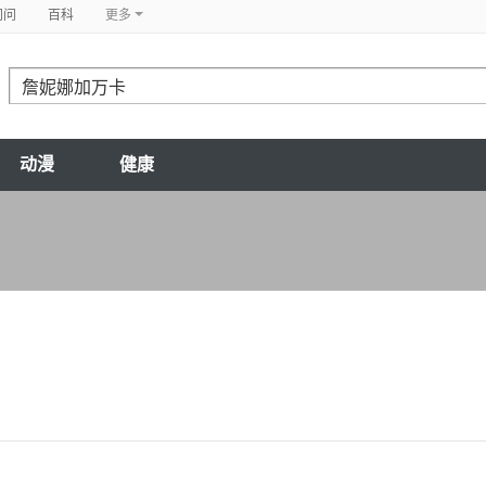
问问
百科
更多
动漫
健康