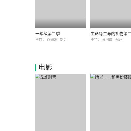
一年级第二季
生命缘生命的礼物第
主持：
袁姗姗
刘芸
主持：
蔡国庆
倪萍
电影