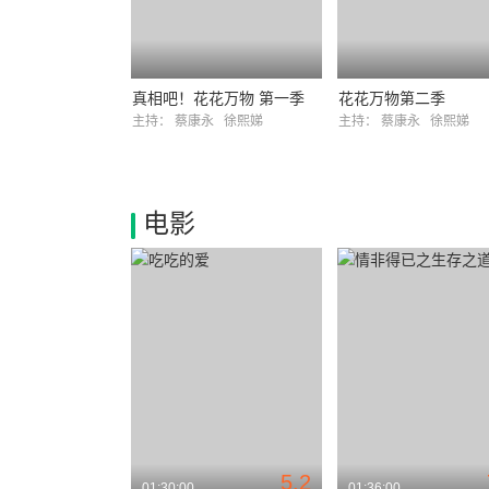
真相吧！花花万物 第一季
花花万物第二季
主持：
蔡康永
徐熙娣
主持：
蔡康永
徐熙娣
电影
5.2
01:30:00
01:36:00