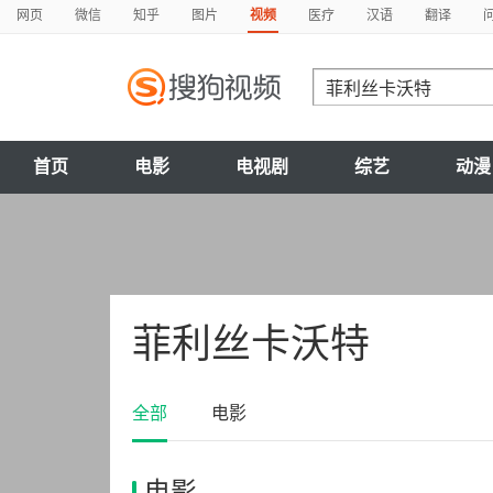
网页
微信
知乎
图片
视频
医疗
汉语
翻译
首页
电影
电视剧
综艺
动漫
菲利丝卡沃特
全部
电影
电影