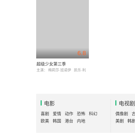
6.8
超级少女第三季
主演：
梅莉莎·班诺伊
凯乐·利
电影
电视剧
喜剧
爱情
动作
恐怖
科幻
偶像剧
欧美
韩国
港台
内地
美剧
韩