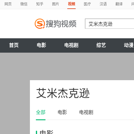
网页
微信
知乎
图片
视频
医疗
汉语
翻译
首页
电影
电视剧
综艺
动漫
艾米杰克逊
全部
电影
电视剧
电影