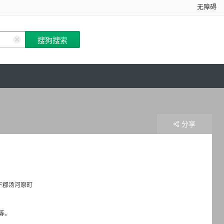
无障碍
分享
下郡汤河原町
等。