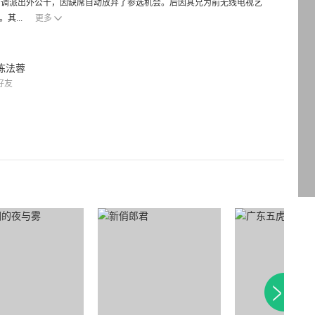
司调派出外公干，因缺席自动放弃了参选机会。后因其兄为前无线电视艺
其...
更多
陈法蓉
好友