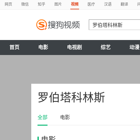
网页
微信
知乎
图片
视频
医疗
汉语
翻译
首页
电影
电视剧
综艺
动漫
罗伯塔科林斯
全部
电影
电影