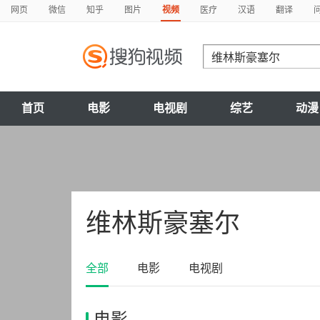
网页
微信
知乎
图片
视频
医疗
汉语
翻译
首页
电影
电视剧
综艺
动漫
维林斯豪塞尔
全部
电影
电视剧
电影