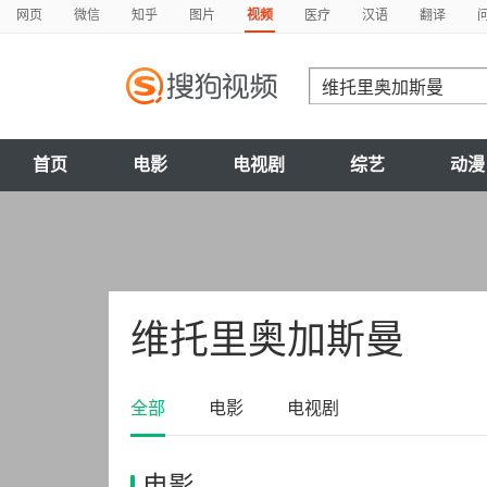
网页
微信
知乎
图片
视频
医疗
汉语
翻译
首页
电影
电视剧
综艺
动漫
维托里奥加斯曼
全部
电影
电视剧
电影