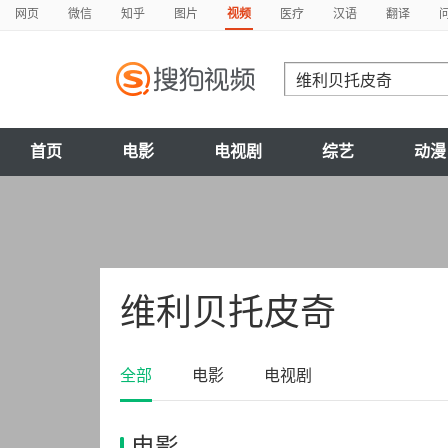
网页
微信
知乎
图片
视频
医疗
汉语
翻译
首页
电影
电视剧
综艺
动漫
维利贝托皮奇
全部
电影
电视剧
电影