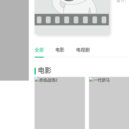
简 介：
全部
电影
电视剧
电影