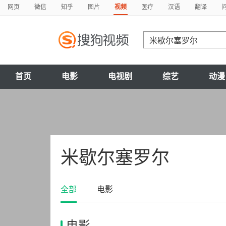
网页
微信
知乎
图片
视频
医疗
汉语
翻译
首页
电影
电视剧
综艺
动漫
米歇尔塞罗尔
全部
电影
电影