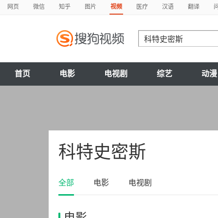
网页
微信
知乎
图片
视频
医疗
汉语
翻译
首页
电影
电视剧
综艺
动漫
科特史密斯
全部
电影
电视剧
电影