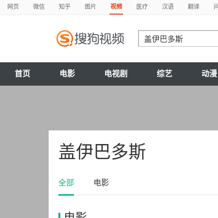
网页
微信
知乎
图片
视频
医疗
汉语
翻译
首页
电影
电视剧
综艺
动漫
盖伊巴多斯
全部
电影
电影