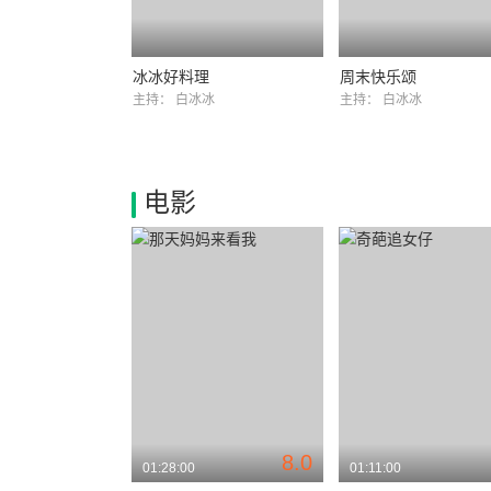
冰冰好料理
周末快乐颂
主持：
白冰冰
主持：
白冰冰
电影
8.0
01:28:00
01:11:00