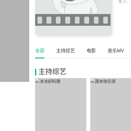
简 介：
全部
主持综艺
电影
音乐MV
主持综艺