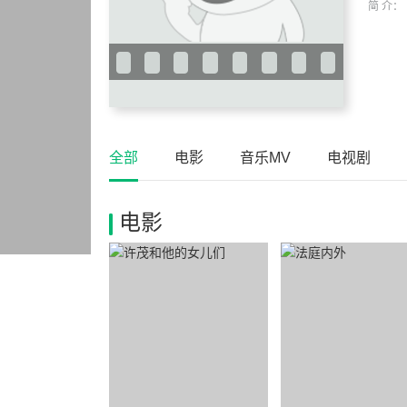
简 介：
全部
电影
音乐MV
电视剧
电影