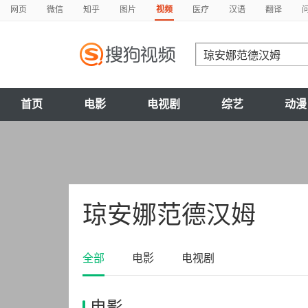
网页
微信
知乎
图片
视频
医疗
汉语
翻译
首页
电影
电视剧
综艺
动漫
琼安娜范德汉姆
全部
电影
电视剧
电影