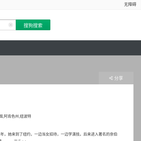
无障碍
分享
国,阿肯色州,纽波特
那年，她来到了纽约，一边当女招待，一边学演技。后来进入著名的奈伯