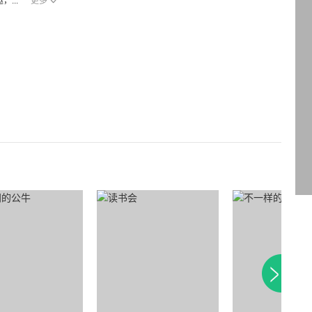
...
更多