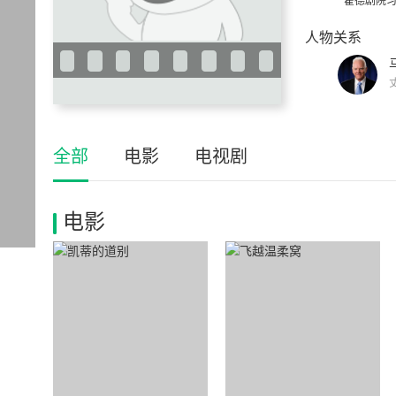
霍德剧院习
人物关系
全部
电影
电视剧
电影