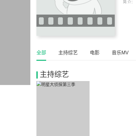
简 介：
全部
主持综艺
电影
音乐MV
主持综艺