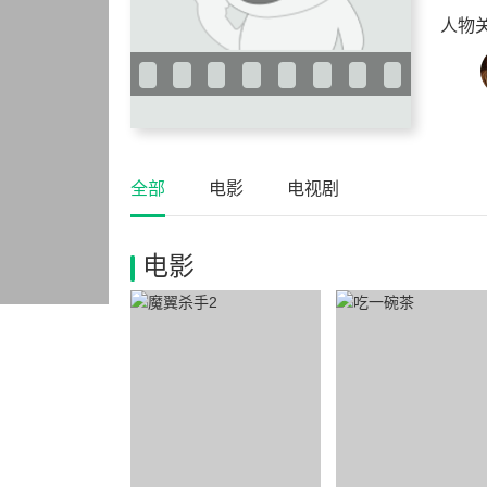
人物
全部
电影
电视剧
电影