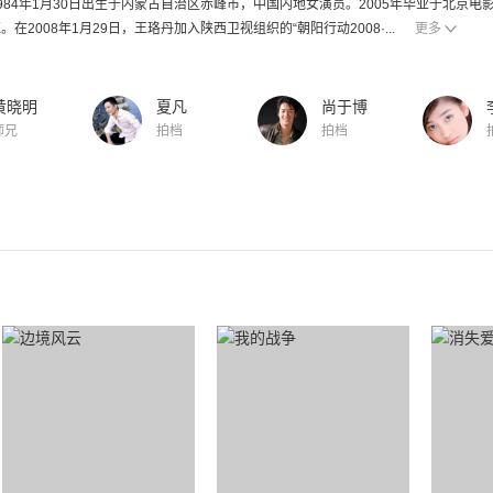
984年1月30日出生于内蒙古自治区赤峰市，中国内地女演员。2005年毕业于北京
在2008年1月29日，王珞丹加入陕西卫视组织的“朝阳行动2008·...
更多
黄晓明
夏凡
尚于博
师兄
拍档
拍档