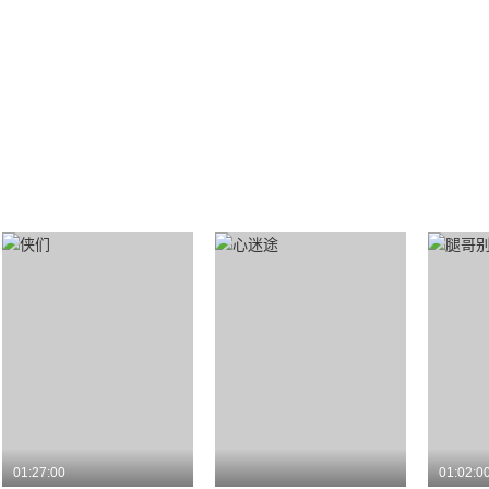
01:27:00
01:02:0