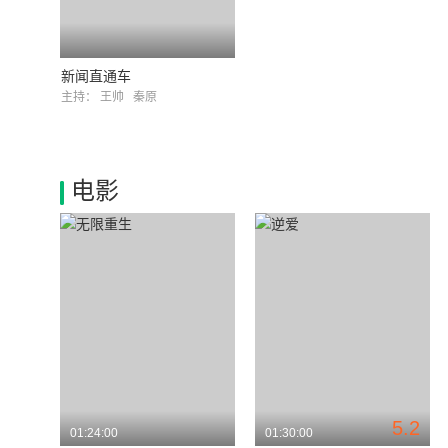
新闻直通车
主持：
王帅
秦原
电影
5.2
01:24:00
01:30:00