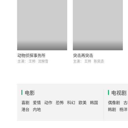
动物侦探事务所
突击再突击
主演：
王帅
沈映雪
主演：
王帅
陈奕丞
电影
电视剧
喜剧
爱情
动作
恐怖
科幻
欧美
韩国
偶像剧
古
港台
内地
韩剧
杨洋