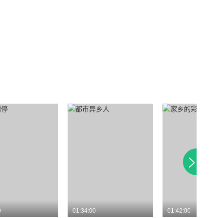
0
01:34:00
01:42:00