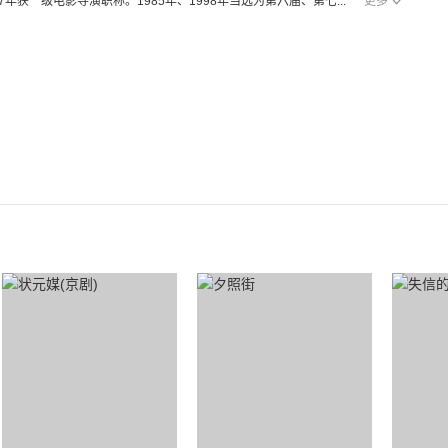
87年获一级电影导演职称。1985年、1998年当选为第六届、第七...
更多